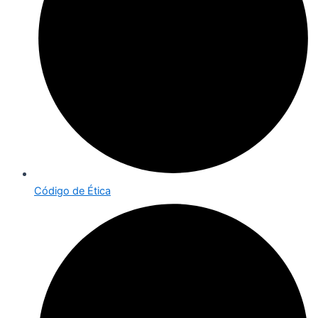
Código de Ética