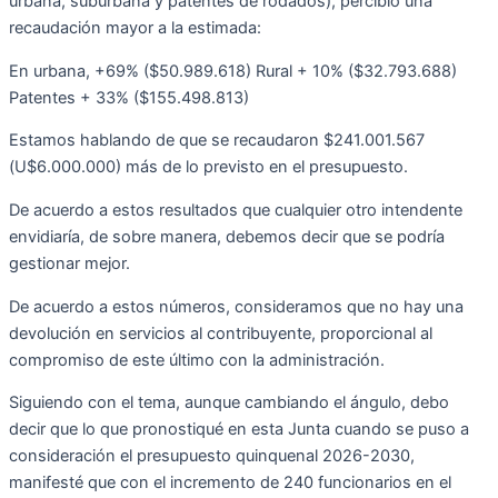
urbana, suburbana y patentes de rodados), percibió una
recaudación mayor a la estimada:
En urbana, +69% ($50.989.618) Rural + 10% ($32.793.688)
Patentes + 33% ($155.498.813)
Estamos hablando de que se recaudaron $241.001.567
(U$6.000.000) más de lo previsto en el presupuesto.
De acuerdo a estos resultados que cualquier otro intendente
envidiaría, de sobre manera, debemos decir que se podría
gestionar mejor.
De acuerdo a estos números, consideramos que no hay una
devolución en servicios al contribuyente, proporcional al
compromiso de este último con la administración.
Siguiendo con el tema, aunque cambiando el ángulo, debo
decir que lo que pronostiqué en esta Junta cuando se puso a
consideración el presupuesto quinquenal 2026-2030,
manifesté que con el incremento de 240 funcionarios en el