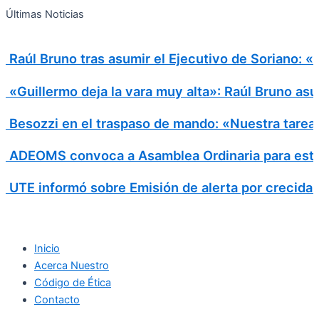
Search
Ir
Search
Últimas Noticias
al
for:
contenido
Raúl Bruno tras asumir el Ejecutivo de Soriano: 
«Guillermo deja la vara muy alta»: Raúl Bruno asu
Besozzi en el traspaso de mando: «Nuestra tarea e
ADEOMS convoca a Asamblea Ordinaria para este
UTE informó sobre Emisión de alerta por crecida
Inicio
Acerca Nuestro
Código de Ética
Contacto