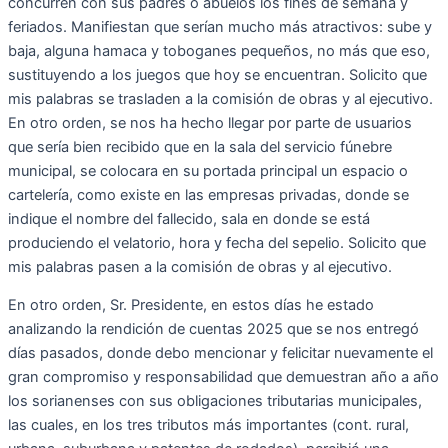
concurren con sus padres o abuelos los fines de semana y
feriados. Manifiestan que serían mucho más atractivos: sube y
baja, alguna hamaca y toboganes pequeños, no más que eso,
sustituyendo a los juegos que hoy se encuentran. Solicito que
mis palabras se trasladen a la comisión de obras y al ejecutivo.
En otro orden, se nos ha hecho llegar por parte de usuarios
que sería bien recibido que en la sala del servicio fúnebre
municipal, se colocara en su portada principal un espacio o
cartelería, como existe en las empresas privadas, donde se
indique el nombre del fallecido, sala en donde se está
produciendo el velatorio, hora y fecha del sepelio. Solicito que
mis palabras pasen a la comisión de obras y al ejecutivo.
En otro orden, Sr. Presidente, en estos días he estado
analizando la rendición de cuentas 2025 que se nos entregó
días pasados, donde debo mencionar y felicitar nuevamente el
gran compromiso y responsabilidad que demuestran año a año
los sorianenses con sus obligaciones tributarias municipales,
las cuales, en los tres tributos más importantes (cont. rural,