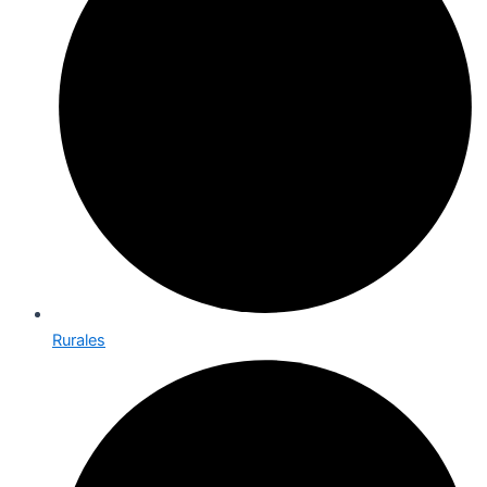
Rurales