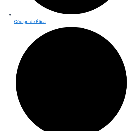
Código de Ética