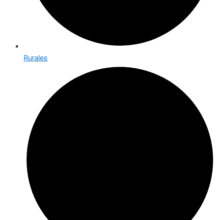
Rurales