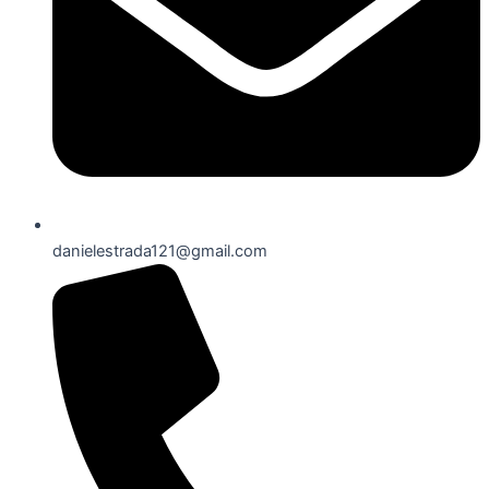
danielestrada121@gmail.com