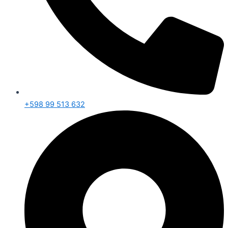
+598 99 513 632