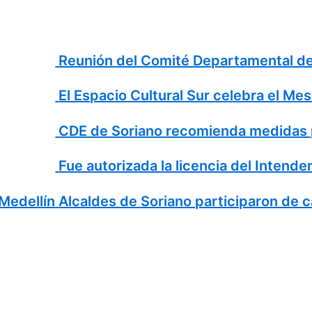
Reunión del Comité Departamental de 
El Espacio Cultural Sur celebra el Mes 
CDE de Soriano recomienda medidas p
Fue autorizada la licencia del Intenden
edellín
Alcaldes de Soriano participaron de ca