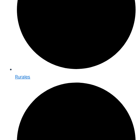
Rurales