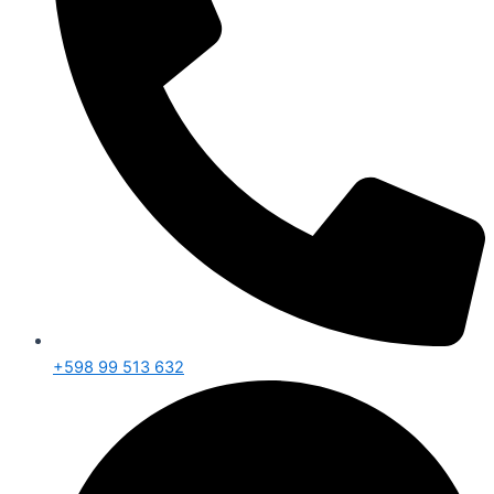
+598 99 513 632