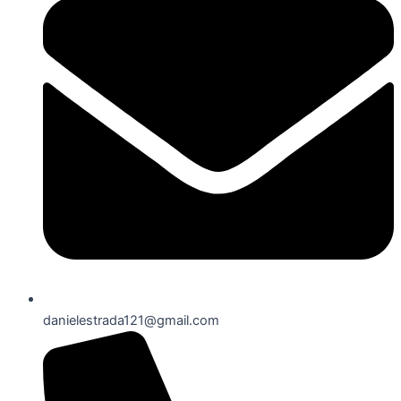
danielestrada121@gmail.com