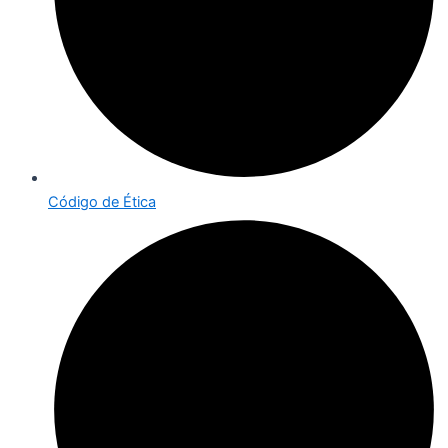
Código de Ética