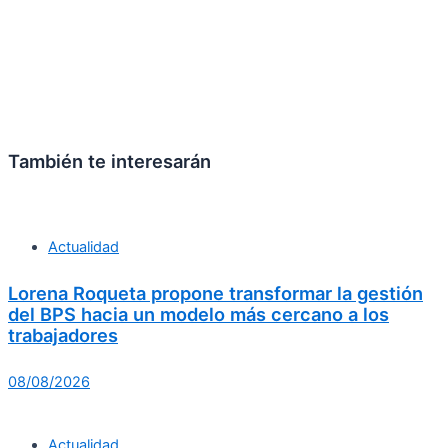
También te interesarán
Actualidad
Lorena Roqueta propone transformar la gestión
del BPS hacia un modelo más cercano a los
trabajadores
08/08/2026
Actualidad