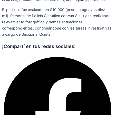
El perjuicio fue avaluado en $10.000 (pesos uruguayos diez
mil). Personal de Policía Científica concurrió al lugar, realizando
relevamiento fotográfico y demás actuaciones
correspondientes, continuándose con las tareas investigativas
a cargo de Seccional Quinta.
¡Compartí en tus redes sociales!