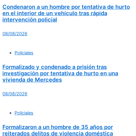
Condenaron a un hombre por tentativa de hurto
en el interior de un vehículo tras rápida
intervención policial
08/08/2026
Policiales
Formalizado y condenado a prisión tras
investigación por tentativa de hurto en una
vivienda de Mercedes
08/08/2026
Policiales
Formalizaron a un hombre de 35 años por
reiterados delitos de violencia doméstica