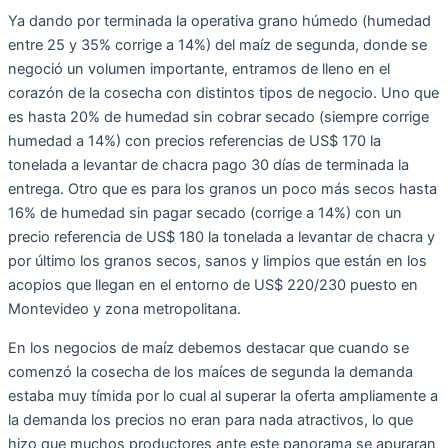
Ya dando por terminada la operativa grano húmedo (humedad
entre 25 y 35% corrige a 14%) del maíz de segunda, donde se
negoció un volumen importante, entramos de lleno en el
corazón de la cosecha con distintos tipos de negocio. Uno que
es hasta 20% de humedad sin cobrar secado (siempre corrige
humedad a 14%) con precios referencias de US$ 170 la
tonelada a levantar de chacra pago 30 días de terminada la
entrega. Otro que es para los granos un poco más secos hasta
16% de humedad sin pagar secado (corrige a 14%) con un
precio referencia de US$ 180 la tonelada a levantar de chacra y
por último los granos secos, sanos y limpios que están en los
acopios que llegan en el entorno de US$ 220/230 puesto en
Montevideo y zona metropolitana.
En los negocios de maíz debemos destacar que cuando se
comenzó la cosecha de los maíces de segunda la demanda
estaba muy tímida por lo cual al superar la oferta ampliamente a
la demanda los precios no eran para nada atractivos, lo que
hizo que muchos productores ante este panorama se apuraran