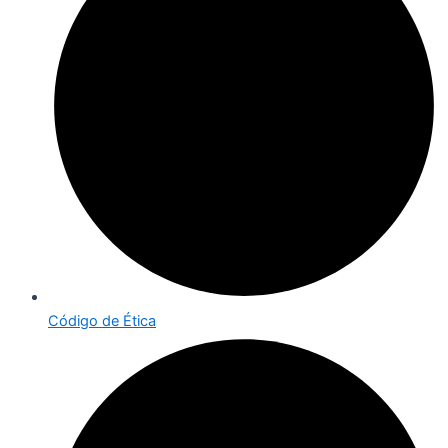
Código de Ética