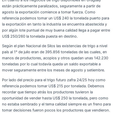
están prácticamente paralizados, seguramente a partir de
agosto la exportación comience a tomar fuerza. Como
referencia podemos tomar un US$ 240 la tonelada puerto para
la exportación en tanto la industria se encuentra abastecida y
por algún lote puntual de muy buena calidad llega a pagar entre
US$ 250/260 la tonelada puesta en destino.
Según el plan Nacional de Silos las existencias de trigo a nivel
país al 1° de julio eran de 395.856 toneladas de las cuales, en
manos de productores, acopios y otros quedan unas 142.230
toneladas por lo cual todavía queda un saldo exportable a
mover seguramente entre los meses de agosto y setiembre.
Por lado del precio para el trigo futuro zafra 24/25 hoy como
referencia podemos tomar US$ 215 por tonelada. Debemos
recordar que tiempo atrás los productores tuvieron la
oportunidad de vender hasta US$ 250 la tonelada, pero como
no estaba sembrado y el tema calidad siempre es un freno para
tomar decisiones fueron pocos los productores que vendieron.