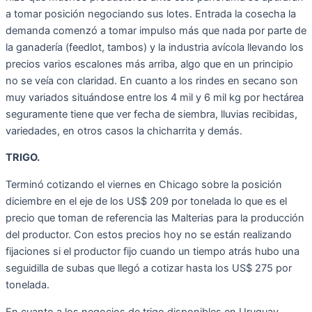
a tomar posición negociando sus lotes. Entrada la cosecha la
demanda comenzó a tomar impulso más que nada por parte de
la ganadería (feedlot, tambos) y la industria avícola llevando los
precios varios escalones más arriba, algo que en un principio
no se veía con claridad. En cuanto a los rindes en secano son
muy variados situándose entre los 4 mil y 6 mil kg por hectárea
seguramente tiene que ver fecha de siembra, lluvias recibidas,
variedades, en otros casos la chicharrita y demás.
TRIGO.
Terminó cotizando el viernes en Chicago sobre la posición
diciembre en el eje de los US$ 209 por tonelada lo que es el
precio que toman de referencia las Malterias para la producción
del productor. Con estos precios hoy no se están realizando
fijaciones si el productor fijo cuando un tiempo atrás hubo una
seguidilla de subas que llegó a cotizar hasta los US$ 275 por
tonelada.
En cuanto a los negocios de trigo disponibles en Uruguay