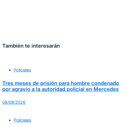
También te interesarán
Policiales
Tres meses de prisión para hombre condenado
por agravio a la autoridad policial en Mercedes
08/08/2026
Policiales