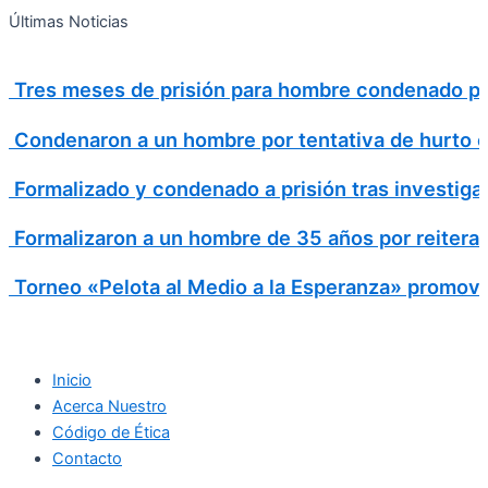
Search
Ir
Search
Últimas Noticias
al
for:
contenido
Tres meses de prisión para hombre condenado por
Condenaron a un hombre por tentativa de hurto en 
Formalizado y condenado a prisión tras investiga
Formalizaron a un hombre de 35 años por reitera
Torneo «Pelota al Medio a la Esperanza» promovió
Inicio
Acerca Nuestro
Código de Ética
Contacto