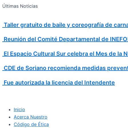
Search
Ir
Search
Últimas Noticias
al
for:
contenido
Taller gratuito de baile y coreografía de car
Reunión del Comité Departamental de INEFOP
El Espacio Cultural Sur celebra el Mes de la 
CDE de Soriano recomienda medidas prevent
Fue autorizada la licencia del Intendente
Inicio
Acerca Nuestro
Código de Ética