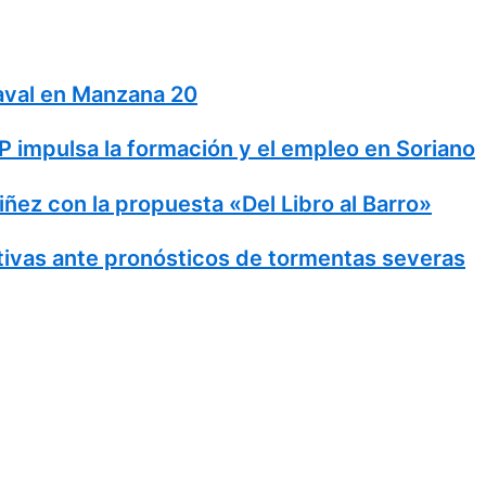
naval en Manzana 20
 impulsa la formación y el empleo en Soriano
Niñez con la propuesta «Del Libro al Barro»
ivas ante pronósticos de tormentas severas