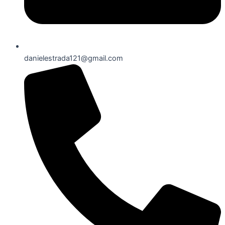
danielestrada121@gmail.com