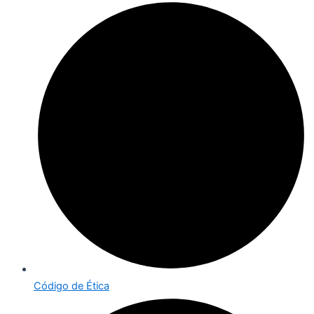
Código de Ética