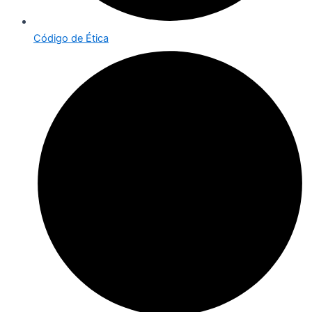
Código de Ética