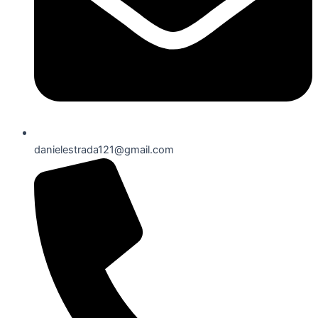
danielestrada121@gmail.com