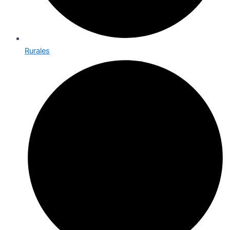
Rurales