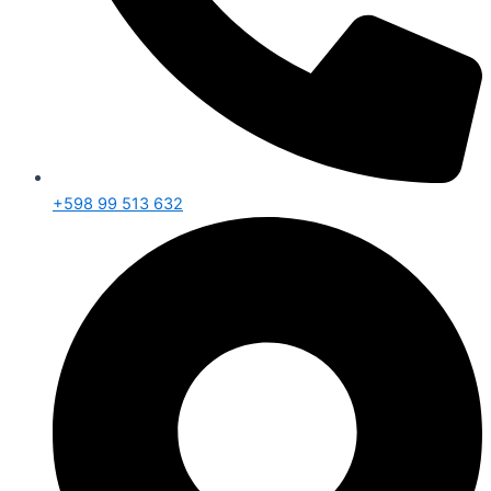
+598 99 513 632