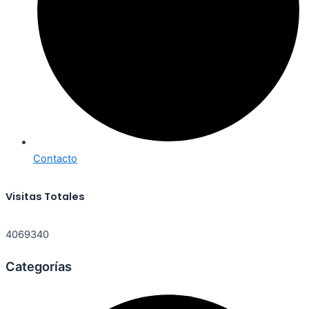
Contacto
Visitas Totales
4069340
Categorías