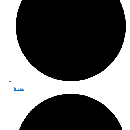
Inicio