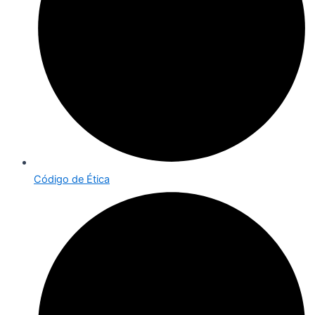
Código de Ética