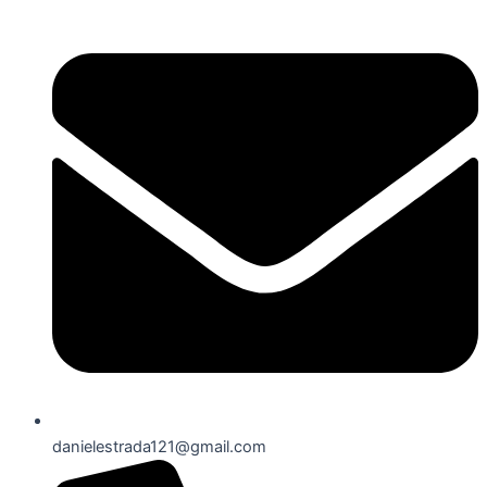
danielestrada121@gmail.com