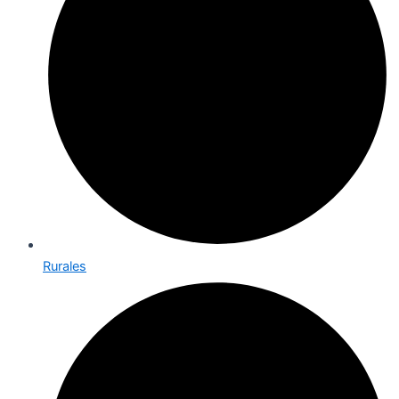
Rurales