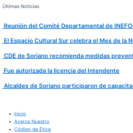
Search
Ir
Search
Últimas Noticias
al
for:
contenido
Reunión del Comité Departamental de INEFOP
El Espacio Cultural Sur celebra el Mes de la 
CDE de Soriano recomienda medidas prevent
Fue autorizada la licencia del Intendente
Alcaldes de Soriano participaron de capacita
Inicio
Acerca Nuestro
Código de Ética