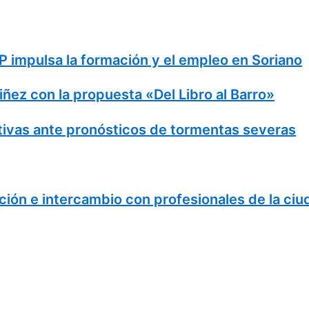
 impulsa la formación y el empleo en Soriano
Niñez con la propuesta «Del Libro al Barro»
ivas ante pronósticos de tormentas severas
ción e intercambio con profesionales de la ciu