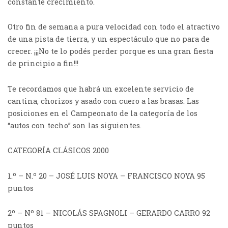
constante crecimiento.
Otro fin de semana a pura velocidad con todo el atractivo
de una pista de tierra, y un espectáculo que no para de
crecer. ¡¡¡No te lo podés perder porque es una gran fiesta
de principio a fin!!!
Te recordamos que habrá un excelente servicio de
cantina, chorizos y asado con cuero a las brasas. Las
posiciones en el Campeonato de la categoría de los
“autos con techo” son las siguientes.
CATEGORÍA CLÁSICOS 2000
1.º – N.º 20 – JOSÉ LUIS NOYA – FRANCISCO NOYA 95
puntos
2º – Nº 81 – NICOLÁS SPAGNOLI – GERARDO CARRO 92
puntos