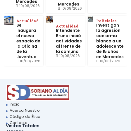
Mercedes
Mercedes
10/08/2026
10/08/2026
Actualidad
Policiales
Se
Investigan
Actualidad
inaugura
Intendente
la agresión
el nuevo
Bruno inició
con arma
espacio de
actividades
blanca a un
la Oficina
al frente de
adolescente
de la
la comuna
de 15 años
10/08/2026
Juventud
en Mercedes
10/08/2026
10/08/2026
Inicio
Acerca Nuestro
Código de Ética
Contacto
Visitas Totales