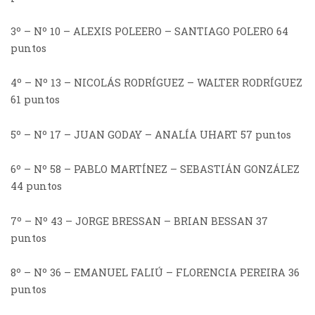
3º – Nº 10 – ALEXIS POLEERO – SANTIAGO POLERO 64
puntos
4º – Nº 13 – NICOLÁS RODRÍGUEZ – WALTER RODRÍGUEZ
61 puntos
5º – Nº 17 – JUAN GODAY – ANALÍA UHART 57 puntos
6º – Nº 58 – PABLO MARTÍNEZ – SEBASTIÁN GONZÁLEZ
44 puntos
7º – Nº 43 – JORGE BRESSAN – BRIAN BESSAN 37
puntos
8º – Nº 36 – EMANUEL FALIÚ – FLORENCIA PEREIRA 36
puntos