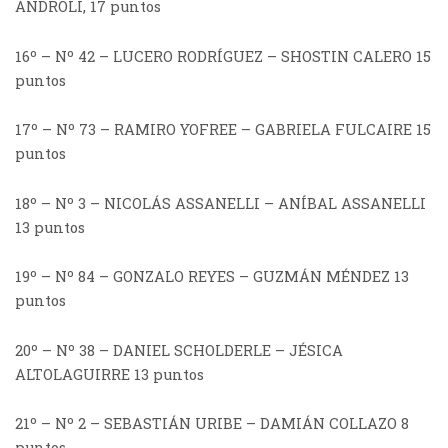
ANDROLI, 17 puntos
16º – Nº 42 – LUCERO RODRÍGUEZ – SHOSTIN CALERO 15
puntos
17º – Nº 73 – RAMIRO YOFREE – GABRIELA FULCAIRE 15
puntos
18º – Nº 3 – NICOLÁS ASSANELLI – ANÍBAL ASSANELLI
13 puntos
19º – Nº 84 – GONZALO REYES – GUZMÁN MÉNDEZ 13
puntos
20º – Nº 38 – DANIEL SCHOLDERLE – JÉSICA
ALTOLAGUIRRE 13 puntos
21º – Nº 2 – SEBASTIÁN URIBE – DAMIÁN COLLAZO 8
puntos