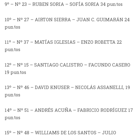
9º – Nº 23 – RUBEN SORIA – SOFÍA SORIA 34 puntos
10º – Nº 27 – AIRTON SIERRA – JUAN C. GUIMARÁN 24
puntos
11º – Nº 37 – MATÍAS IGLESIAS – ENZO ROBETTA 22
puntos
12º – Nº 15 – SANTIAGO CALISTRO – FACUNDO CASERO
19 puntos
13º – Nº 46 – DAVID KNUSER – NICOLÁS ASSANELLI, 19
puntos
14º – Nº 51 – ANDRÉS ACUÑA – FABRICIO RODRÍGUEZ 17
puntos
15º – Nº 48 – WILLIAMS DE LOS SANTOS – JULIO