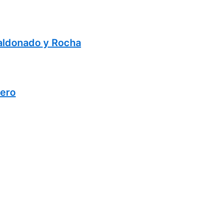
Maldonado y Rocha
lero