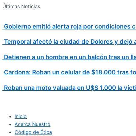
Search
Ir
Search
Últimas Noticias
al
for:
contenido
Gobierno emitió alerta roja por condiciones
Temporal afectó la ciudad de Dolores y dejó 
Detienen a un hombre en un balcón tras un ll
Cardona: Roban un celular de $18.000 tras fo
Roban una moto valuada en U$S 1.000 la vícti
Inicio
Acerca Nuestro
Código de Ética