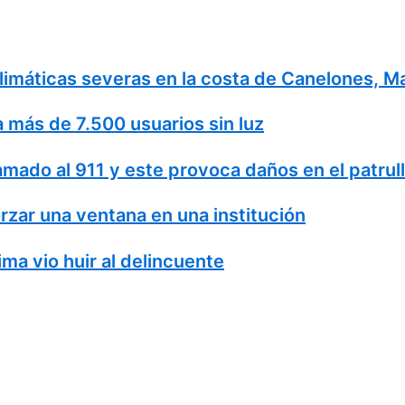
 climáticas severas en la costa de Canelones, 
a más de 7.500 usuarios sin luz
amado al 911 y este provoca daños en el patrul
rzar una ventana en una institución
ma vio huir al delincuente