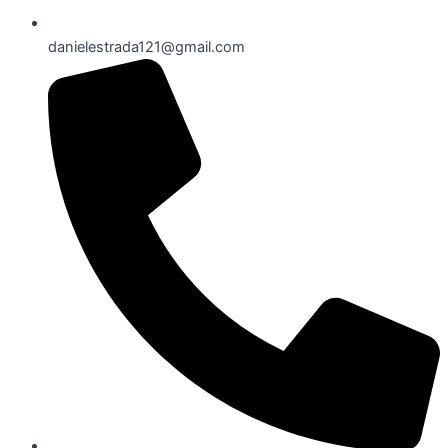
danielestrada121@gmail.com