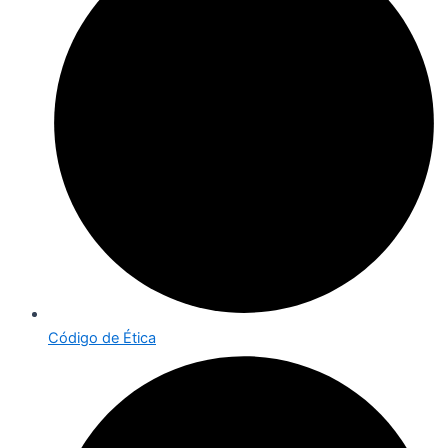
Código de Ética