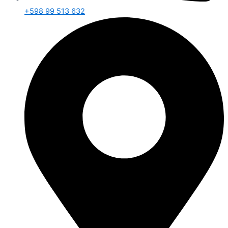
+598 99 513 632