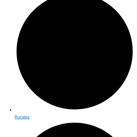
Rurales