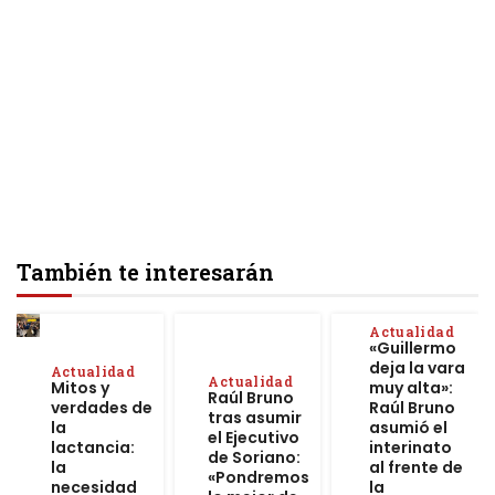
También te interesarán
Actualidad
«Guillermo
deja la vara
Actualidad
Actualidad
Mitos y
muy alta»:
Raúl Bruno
verdades de
Raúl Bruno
tras asumir
la
asumió el
el Ejecutivo
lactancia:
interinato
de Soriano:
la
al frente de
«Pondremos
necesidad
la