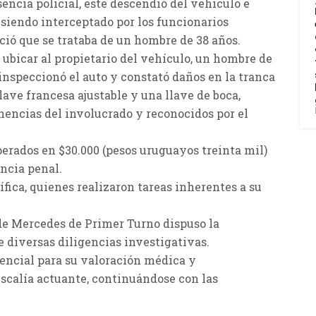
encia policial, este descendió del vehículo e
, siendo interceptado por los funcionarios
eció que se trataba de un hombre de 38 años.
ubicar al propietario del vehículo, un hombre de
 inspeccionó el auto y constató daños en la tranca
llave francesa ajustable y una llave de boca,
nencias del involucrado y reconocidos por el
perados en $30.000 (pesos uruguayos treinta mil)
ncia penal.
ífica, quienes realizaron tareas inherentes a su
 de Mercedes de Primer Turno dispuso la
 diversas diligencias investigativas.
tencial para su valoración médica y
iscalía actuante, continuándose con las