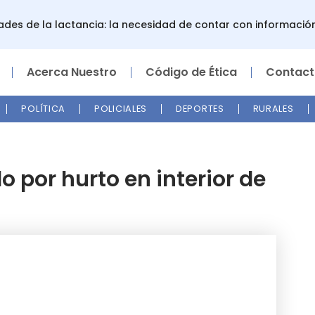
ades de la lactancia: la necesidad de contar con informaci
Acerca Nuestro
Código de Ética
Contact
POLÍTICA
POLICIALES
DEPORTES
RURALES
 por hurto en interior de