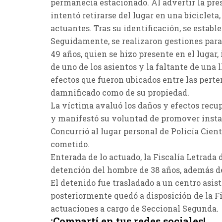
permanecía estacionado. Al advertir la pres
intentó retirarse del lugar en una bicicleta
actuantes. Tras su identificación, se establ
Seguidamente, se realizaron gestiones para 
49 años, quien se hizo presente en el lugar,
de uno de los asientos y la faltante de una 
efectos que fueron ubicados entre las perte
damnificado como de su propiedad.
La víctima avaluó los daños y efectos recu
y manifestó su voluntad de promover insta
Concurrió al lugar personal de Policía Cient
cometido.
Enterada de lo actuado, la Fiscalía Letrada
detención del hombre de 38 años, además de
El detenido fue trasladado a un centro asis
posteriormente quedó a disposición de la F
actuaciones a cargo de Seccional Segunda.
¡Compartí en tus redes sociales!