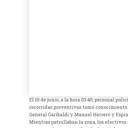
El 10 de junio, a la hora 03:40, personal pol
recorridas preventivas tomó conocimiento d
General Garibaldi y Manuel Herrero y Espin
Mientras patrullaban la zona, los efectivo