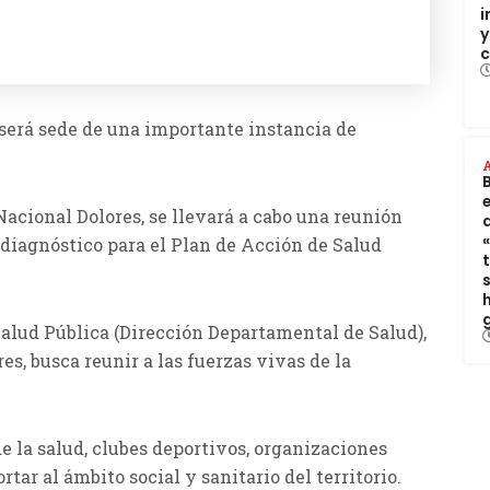
i
y
c
s será sede de una importante instancia de
 Nacional Dolores, se llevará a cabo una reunión
l diagnóstico para el Plan de Acción de Salud
Salud Pública (Dirección Departamental de Salud),
es, busca reunir a las fuerzas vivas de la
e la salud, clubes deportivos, organizaciones
tar al ámbito social y sanitario del territorio.