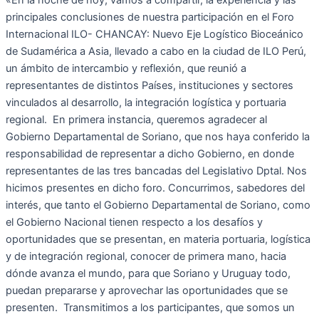
«En la noche de hoy, vamos a compartir, la experiencia y las
principales conclusiones de nuestra participación en el Foro
Internacional ILO- CHANCAY: Nuevo Eje Logístico Bioceánico
de Sudamérica a Asia, llevado a cabo en la ciudad de ILO Perú,
un ámbito de intercambio y reflexión, que reunió a
representantes de distintos Países, instituciones y sectores
vinculados al desarrollo, la integración logística y portuaria
regional. En primera instancia, queremos agradecer al
Gobierno Departamental de Soriano, que nos haya conferido la
responsabilidad de representar a dicho Gobierno, en donde
representantes de las tres bancadas del Legislativo Dptal. Nos
hicimos presentes en dicho foro. Concurrimos, sabedores del
interés, que tanto el Gobierno Departamental de Soriano, como
el Gobierno Nacional tienen respecto a los desafíos y
oportunidades que se presentan, en materia portuaria, logística
y de integración regional, conocer de primera mano, hacia
dónde avanza el mundo, para que Soriano y Uruguay todo,
puedan prepararse y aprovechar las oportunidades que se
presenten. Transmitimos a los participantes, que somos un