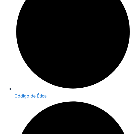
Código de Ética