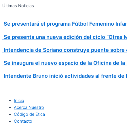
Search
Ir
Search
Últimas Noticias
al
for:
contenido
Se presentará el programa Fútbol Femenino Infan
Se presenta una nueva edición del ciclo “Otras 
Intendencia de Soriano construye puente sobre e
Se inaugura el nuevo espacio de la Oficina de la
Intendente Bruno inició actividades al frente de 
Inicio
Acerca Nuestro
Código de Ética
Contacto