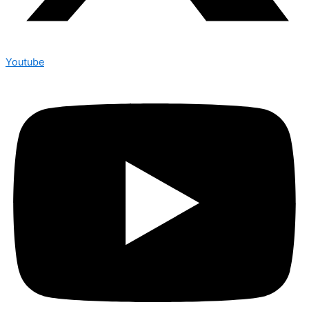
Youtube