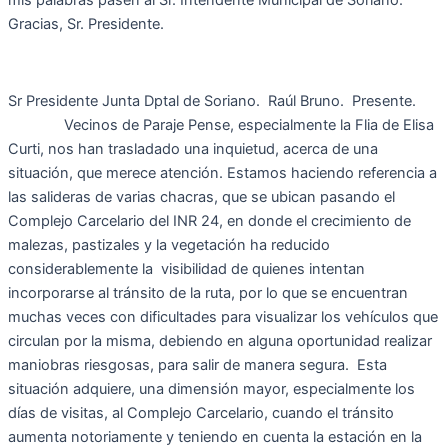
mis palabras pasen al Sr. Intendente Municipal de Soriano.
Gracias, Sr. Presidente.
Sr Presidente Junta Dptal de Soriano. Raúl Bruno. Presente.
Vecinos de Paraje Pense, especialmente la Flia de Elisa
Curti, nos han trasladado una inquietud, acerca de una
situación, que merece atención. Estamos haciendo referencia a
las salideras de varias chacras, que se ubican pasando el
Complejo Carcelario del INR 24, en donde el crecimiento de
malezas, pastizales y la vegetación ha reducido
considerablemente la visibilidad de quienes intentan
incorporarse al tránsito de la ruta, por lo que se encuentran
muchas veces con dificultades para visualizar los vehículos que
circulan por la misma, debiendo en alguna oportunidad realizar
maniobras riesgosas, para salir de manera segura. Esta
situación adquiere, una dimensión mayor, especialmente los
días de visitas, al Complejo Carcelario, cuando el tránsito
aumenta notoriamente y teniendo en cuenta la estación en la