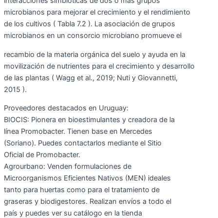
interacciones simbióticas de dos o más grupos
microbianos para mejorar el crecimiento y el rendimiento
de los cultivos ( Tabla 7.2 ). La asociación de grupos
microbianos en un consorcio microbiano promueve el
recambio de la materia orgánica del suelo y ayuda en la
movilización de nutrientes para el crecimiento y desarrollo
de las plantas ( Wagg et al., 2019; Nuti y Giovannetti,
2015 ).
Proveedores destacados en Uruguay:
BIOCIS: Pionera en bioestimulantes y creadora de la
línea Promobacter. Tienen base en Mercedes
(Soriano). Puedes contactarlos mediante el Sitio
Oficial de Promobacter.
Agrourbano: Venden formulaciones de
Microorganismos Eficientes Nativos (MEN) ideales
tanto para huertas como para el tratamiento de
graseras y biodigestores. Realizan envíos a todo el
país y puedes ver su catálogo en la tienda