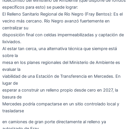
fideicomiso del Ministerio de Ambiente (que dispone de fondos
específicos para esto) se puede lograr:
El Relleno Sanitario Regional de Río Negro (Fray Bentos): Es el
vecino más cercano. Río Negro avanzó fuertemente en
centralizar su
disposición final con celdas impermeabilizadas y captación de
lixiviados.
Al estar tan cerca, una alternativa técnica que siempre está
sobre la
mesa en los planes regionales del Ministerio de Ambiente es
evaluar la
viabilidad de una Estación de Transferencia en Mercedes. En
lugar de
esperar a construir un relleno propio desde cero en 2027, la
basura de
Mercedes podría compactarse en un sitio controlado local y
trasladarse
en camiones de gran porte directamente al relleno ya
autorizado de Fray