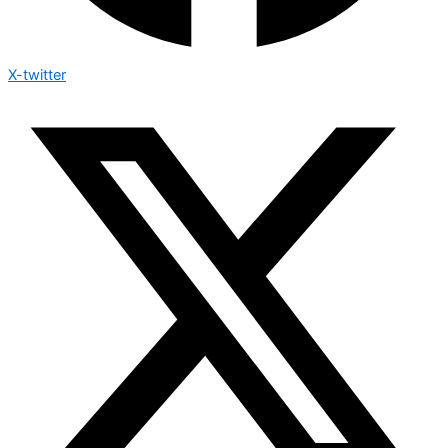
X-twitter