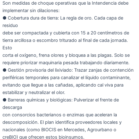
Son medidas de choque operativas que la Intendencia debe
implementar sin dilaciones:
● Cobertura dura de tierra: La regla de oro. Cada capa de
residuo
debe ser compactada y cubierta con 15 a 20 centímetros de
tierra arcillosa o escombro triturado al final de cada jornada.
Esto
corta el oxígeno, frena olores y bloquea a las plagas. Solo se
requiere priorizar maquinaria pesada trabajando diariamente.
● Gestión provisoria del lixiviado: Trazar zanjas de contención
periféricas temporales para canalizar el líquido contaminante,
evitando que llegue a las cañadas, aplicando cal viva para
estabilizar y neutralizar el olor.
● Barreras químicas y biológicas: Pulverizar el frente de
descarga
con consorcios bacterianos o enzimas que aceleran la
descomposición. El plan identifica proveedores locales y
nacionales (como BIOCIS en Mercedes, Agrourbano o
creBIO) que ofrecen estos bioinsumos.