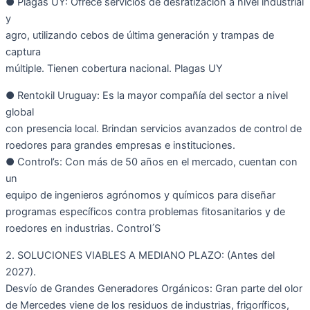
● Plagas UY: Ofrece servicios de desratización a nivel industrial
y
agro, utilizando cebos de última generación y trampas de
captura
múltiple. Tienen cobertura nacional. Plagas UY
● Rentokil Uruguay: Es la mayor compañía del sector a nivel
global
con presencia local. Brindan servicios avanzados de control de
roedores para grandes empresas e instituciones.
● Control’s: Con más de 50 años en el mercado, cuentan con
un
equipo de ingenieros agrónomos y químicos para diseñar
programas específicos contra problemas fitosanitarios y de
roedores en industrias. Control ́S
2. SOLUCIONES VIABLES A MEDIANO PLAZO: (Antes del
2027).
Desvío de Grandes Generadores Orgánicos: Gran parte del olor
de Mercedes viene de los residuos de industrias, frigoríficos,