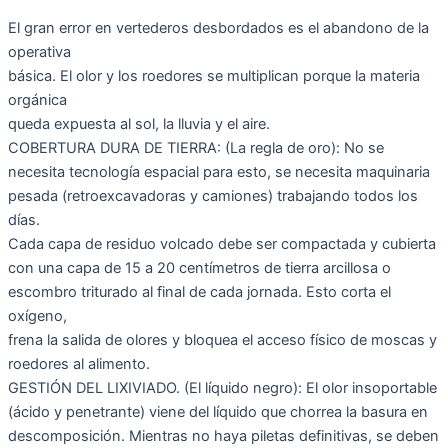
El gran error en vertederos desbordados es el abandono de la
operativa
básica. El olor y los roedores se multiplican porque la materia
orgánica
queda expuesta al sol, la lluvia y el aire.
COBERTURA DURA DE TIERRA: (La regla de oro): No se
necesita tecnología espacial para esto, se necesita maquinaria
pesada (retroexcavadoras y camiones) trabajando todos los
días.
Cada capa de residuo volcado debe ser compactada y cubierta
con una capa de 15 a 20 centímetros de tierra arcillosa o
escombro triturado al final de cada jornada. Esto corta el
oxígeno,
frena la salida de olores y bloquea el acceso físico de moscas y
roedores al alimento.
GESTIÓN DEL LIXIVIADO. (El líquido negro): El olor insoportable
(ácido y penetrante) viene del líquido que chorrea la basura en
descomposición. Mientras no haya piletas definitivas, se deben