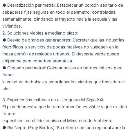
● Desratización perimetral: Establecer un cordón sanitario de
cebaderas fijas seguras en todo el perímetro, controladas
semanalmente, blindando el trayecto hacia la escuela y las
viviendas.
2. Soluciones viables a mediano plazo:
● Desvío de grandes generadores: Decretar que las industrias,
frigoríficos o servicios de podas masivas no vuelquen en la
masa común de residuos urbanos. El descarte verde puede
chipearse para cobertura aromática.
● Cercado perimetral: Colocar mallas en bordes críticos para
frenar
la voladura de bolsas y amortiguar los vientos que trasladan el
olor.
3. Experiencias exitosas en el Uruguay del Siglo XXI:
El plan demuestra que la transformación es viable y que existen
fondos
específicos en el fideicomiso del Ministerio de Ambiente:
● Río Negro (Fray Bentos): Su relleno sanitario regional abre la