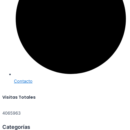
Contacto
Visitas Totales
4065963
Categorías