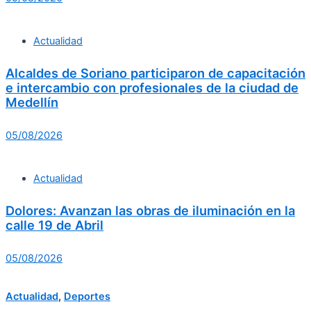
Actualidad
Alcaldes de Soriano participaron de capacitación
e intercambio con profesionales de la ciudad de
Medellín
05/08/2026
Actualidad
Dolores: Avanzan las obras de iluminación en la
calle 19 de Abril
05/08/2026
Actualidad
,
Deportes