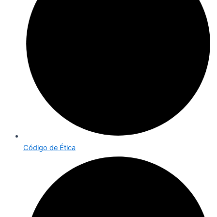
Código de Ética