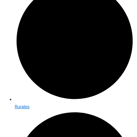
Rurales