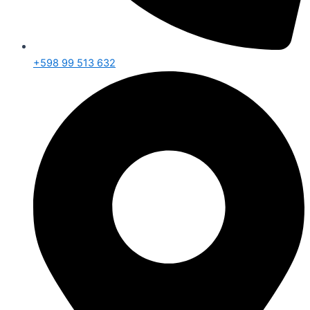
+598 99 513 632