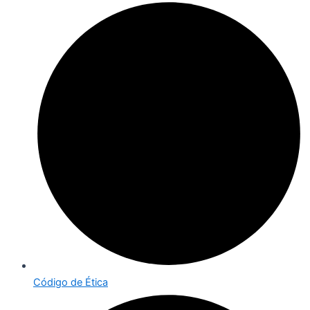
Código de Ética