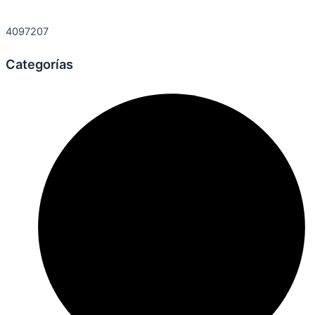
4097207
Categorías