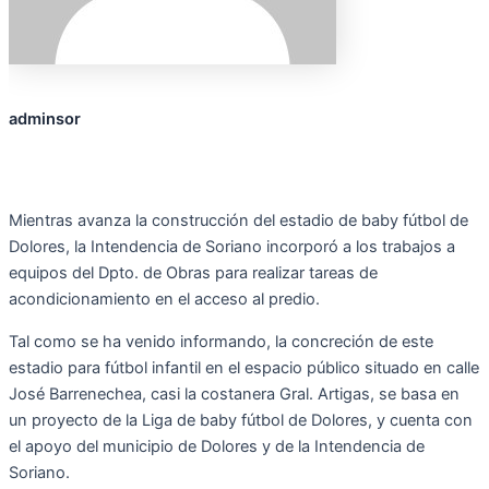
adminsor
Mientras avanza la construcci
ó
n del estadio de baby fútbol de
Dolores, l
a Intendencia de Soriano incorpor
ó
a los trabajos a
equipos del Dpto. de Obras para realizar tareas de
acondicionamiento en el acceso al predio.
Tal como se ha venido informando,
la concreción de este
estadio para fútbol infantil
en el espacio p
úblico
situado en calle
José Barrenechea, casi la costanera Gral. Artigas, se basa en
un proyecto de la Liga de baby fútbol de Dolores, y cuenta con
el apoyo del municipio de Dolores y de la Intendencia de
Soriano.