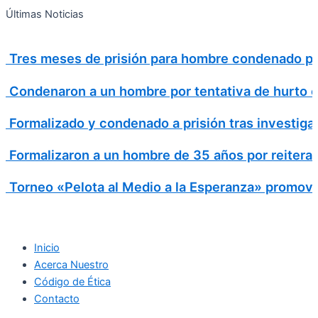
Search
Ir
Search
Últimas Noticias
al
for:
contenido
Tres meses de prisión para hombre condenado por
Condenaron a un hombre por tentativa de hurto en 
Formalizado y condenado a prisión tras investiga
Formalizaron a un hombre de 35 años por reitera
Torneo «Pelota al Medio a la Esperanza» promovió
Inicio
Acerca Nuestro
Código de Ética
Contacto