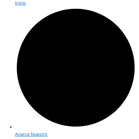
Inicio
Acerca Nuestro