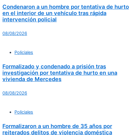
Condenaron a un hombre por tentativa de hurto
en el interior de un vehículo tras rápida
intervención policial
08/08/2026
Policiales
Formalizado y condenado a prisión tras
investigación por tentativa de hurto en una
vivienda de Mercedes
08/08/2026
Policiales
Formalizaron a un hombre de 35 años por
reiterados delitos de violencia doméstica