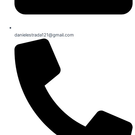
danielestrada121@gmail.com