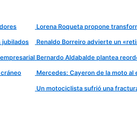
dores
Lorena Roqueta propone transforma
jubilados
Renaldo Borreiro advierte un «reti
empresarial
Bernardo Aldabalde plantea reordena
cráneo
Mercedes: Cayeron de la moto al e
Un motociclista sufrió una fractura