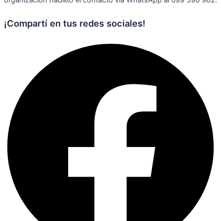
organización habilitó el contacto vía WhatsApp al 099 596 962.
¡Compartí en tus redes sociales!