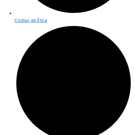
Código de Ética