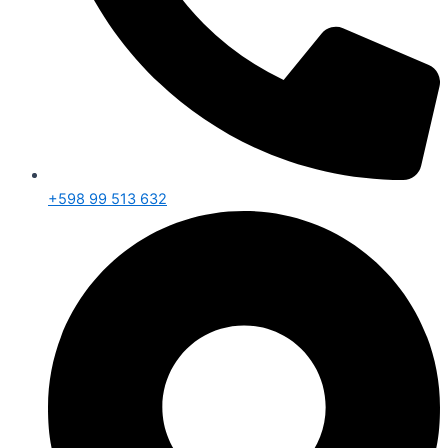
+598 99 513 632