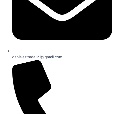
danielestrada121@gmail.com