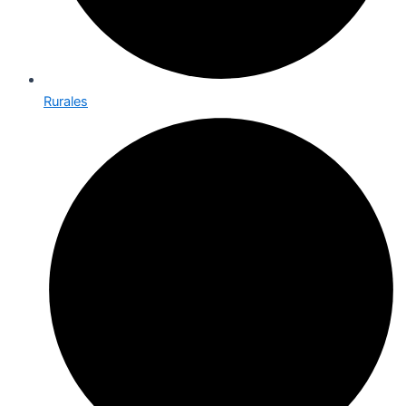
Rurales