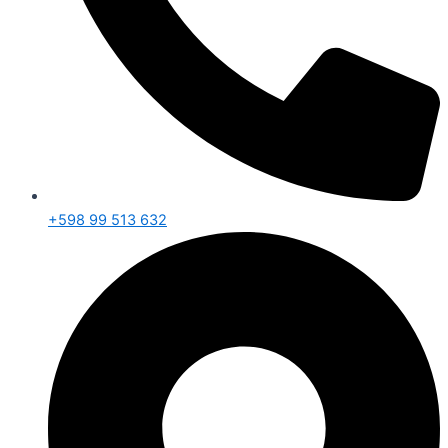
+598 99 513 632