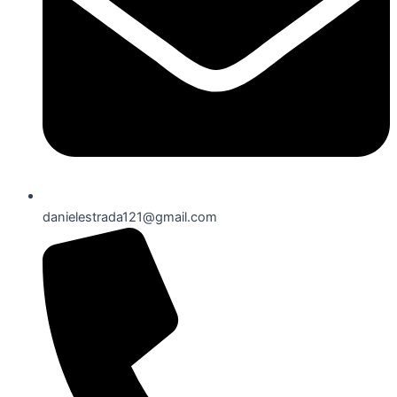
danielestrada121@gmail.com