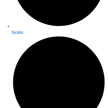
Rurales