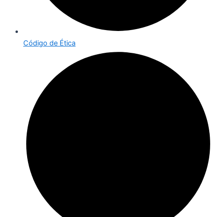
Código de Ética