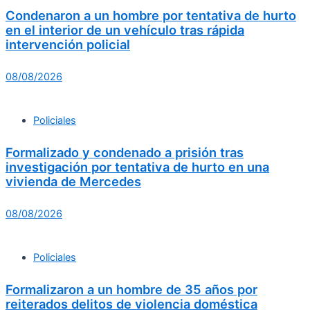
Condenaron a un hombre por tentativa de hurto
en el interior de un vehículo tras rápida
intervención policial
08/08/2026
Policiales
Formalizado y condenado a prisión tras
investigación por tentativa de hurto en una
vivienda de Mercedes
08/08/2026
Policiales
Formalizaron a un hombre de 35 años por
reiterados delitos de violencia doméstica