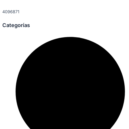
4096871
Categorías