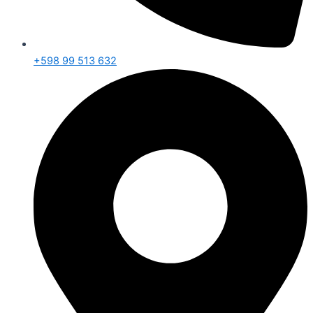
+598 99 513 632