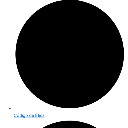
Código de Ética