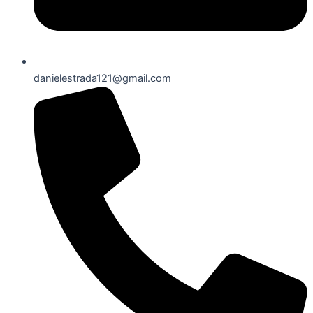
danielestrada121@gmail.com