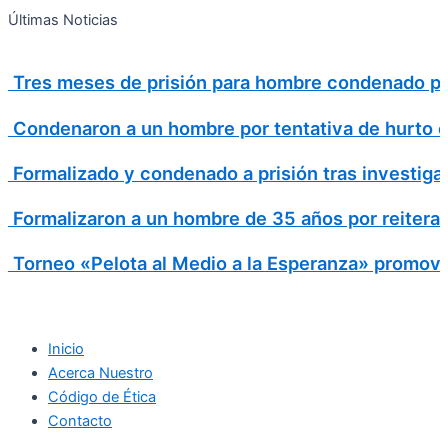
Search
Ir
Search
Últimas Noticias
al
for:
contenido
Tres meses de prisión para hombre condenado por
Condenaron a un hombre por tentativa de hurto en 
Formalizado y condenado a prisión tras investiga
Formalizaron a un hombre de 35 años por reitera
Torneo «Pelota al Medio a la Esperanza» promovió
Inicio
Acerca Nuestro
Código de Ética
Contacto