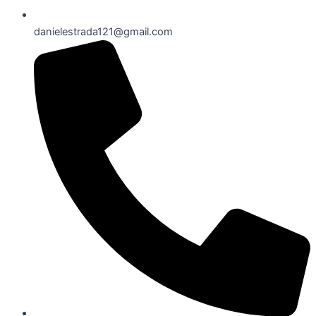
danielestrada121@gmail.com