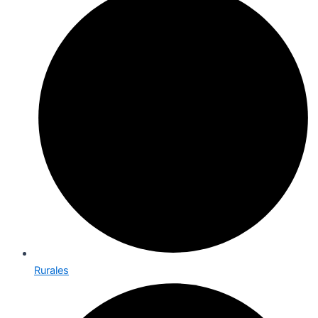
Rurales