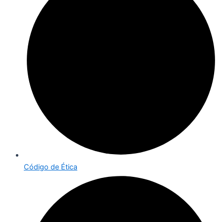
Código de Ética