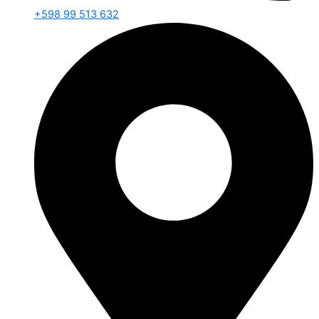
+598 99 513 632