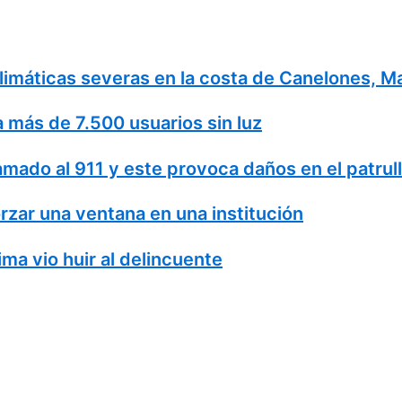
 climáticas severas en la costa de Canelones, 
a más de 7.500 usuarios sin luz
amado al 911 y este provoca daños en el patrul
rzar una ventana en una institución
ma vio huir al delincuente