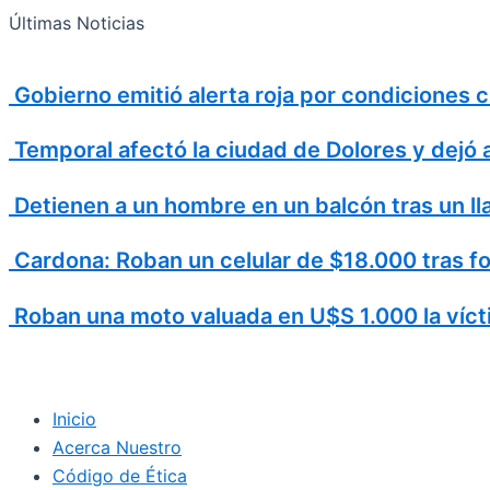
Search
Ir
Search
Últimas Noticias
al
for:
contenido
Gobierno emitió alerta roja por condiciones
Temporal afectó la ciudad de Dolores y dejó 
Detienen a un hombre en un balcón tras un ll
Cardona: Roban un celular de $18.000 tras fo
Roban una moto valuada en U$S 1.000 la vícti
Inicio
Acerca Nuestro
Código de Ética