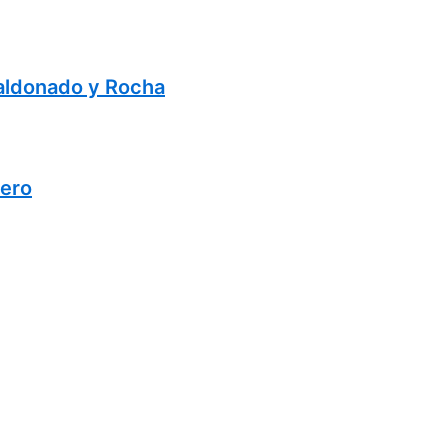
Maldonado y Rocha
lero