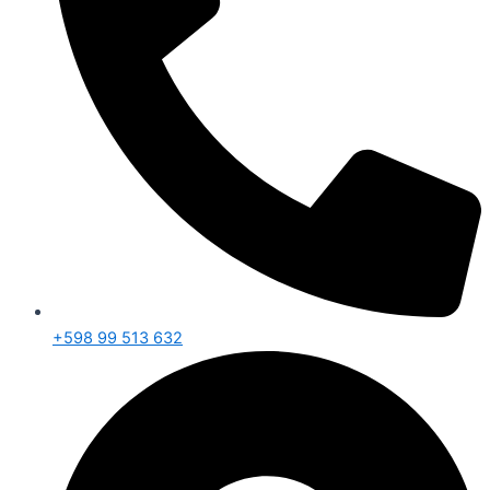
+598 99 513 632