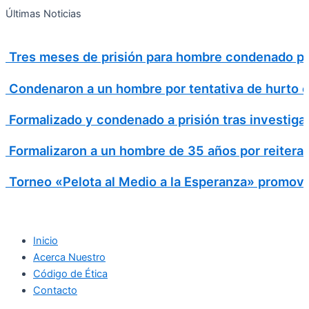
Search
Ir
Search
Últimas Noticias
al
for:
contenido
Tres meses de prisión para hombre condenado por
Condenaron a un hombre por tentativa de hurto en 
Formalizado y condenado a prisión tras investiga
Formalizaron a un hombre de 35 años por reitera
Torneo «Pelota al Medio a la Esperanza» promovió
Inicio
Acerca Nuestro
Código de Ética
Contacto