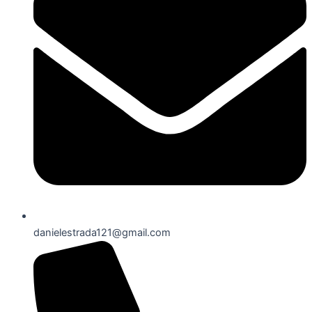
danielestrada121@gmail.com