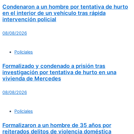
Condenaron a un hombre por tentativa de hurto
en el interior de un vehículo tras rápida
intervención policial
08/08/2026
Policiales
Formalizado y condenado a prisión tras
investigación por tentativa de hurto en una
vivienda de Mercedes
08/08/2026
Policiales
Formalizaron a un hombre de 35 años por
reiterados delitos de violencia doméstica