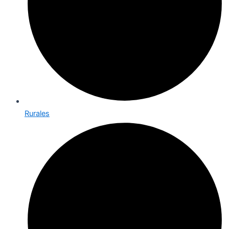
Rurales