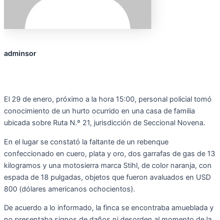
adminsor
El 29 de enero, próximo a la hora 15:00, personal policial tomó
conocimiento de un hurto ocurrido en una casa de familia
ubicada sobre Ruta N.º 21, jurisdicción de Seccional Novena.
En el lugar se constató la faltante de un rebenque
confeccionado en cuero, plata y oro, dos garrafas de gas de 13
kilogramos y una motosierra marca Stihl, de color naranja, con
espada de 18 pulgadas, objetos que fueron avaluados en USD
800 (dólares americanos ochocientos).
De acuerdo a lo informado, la finca se encontraba amueblada y
no presentaba signos de daños ni desorden al momento de la