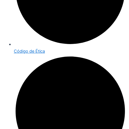
Código de Ética