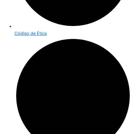
Código de Ética