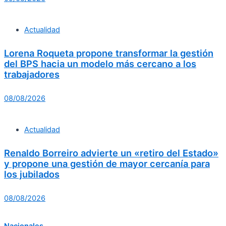
Actualidad
Lorena Roqueta propone transformar la gestión
del BPS hacia un modelo más cercano a los
trabajadores
08/08/2026
Actualidad
Renaldo Borreiro advierte un «retiro del Estado»
y propone una gestión de mayor cercanía para
los jubilados
08/08/2026
Nacionales