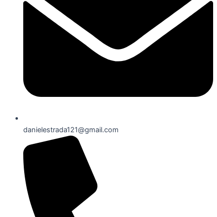
danielestrada121@gmail.com