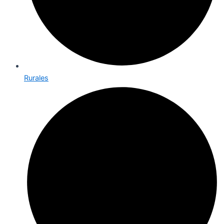
Rurales