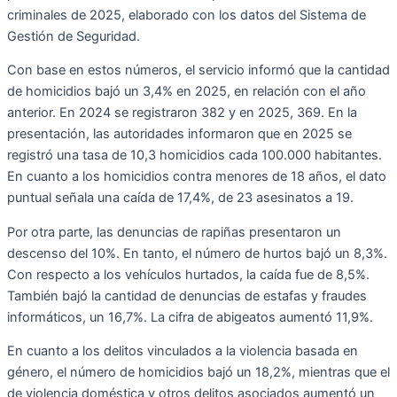
criminales de 2025, elaborado con los datos del Sistema de
Gestión de Seguridad.
Con base en estos números, el servicio informó que la cantidad
de homicidios bajó un 3,4% en 2025, en relación con el año
anterior. En 2024 se registraron 382 y en 2025, 369. En la
presentación, las autoridades informaron que en 2025 se
registró una tasa de 10,3 homicidios cada 100.000 habitantes.
En cuanto a los homicidios contra menores de 18 años, el dato
puntual señala una caída de 17,4%, de 23 asesinatos a 19.
Por otra parte, las denuncias de rapiñas presentaron un
descenso del 10%. En tanto, el número de hurtos bajó un 8,3%.
Con respecto a los vehículos hurtados, la caída fue de 8,5%.
También bajó la cantidad de denuncias de estafas y fraudes
informáticos, un 16,7%. La cifra de abigeatos aumentó 11,9%.
En cuanto a los delitos vinculados a la violencia basada en
género, el número de homicidios bajó un 18,2%, mientras que el
de violencia doméstica y otros delitos asociados aumentó un