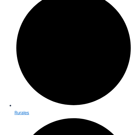
Rurales