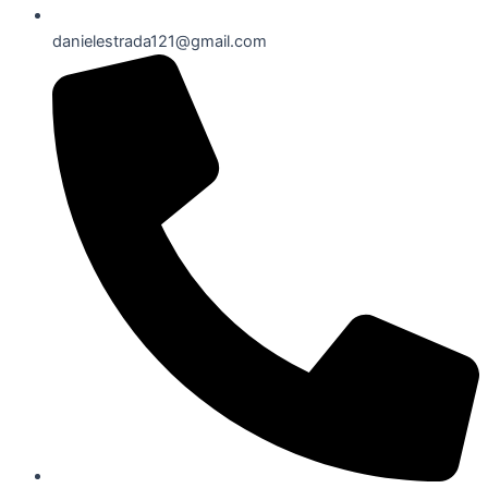
danielestrada121@gmail.com