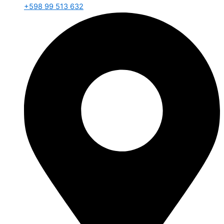
+598 99 513 632