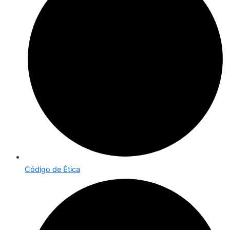
Código de Ética