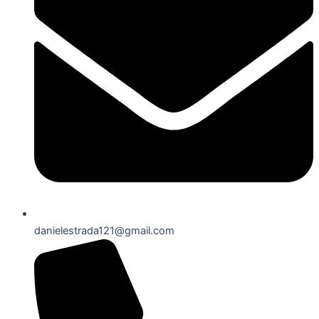
danielestrada121@gmail.com