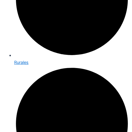
Rurales