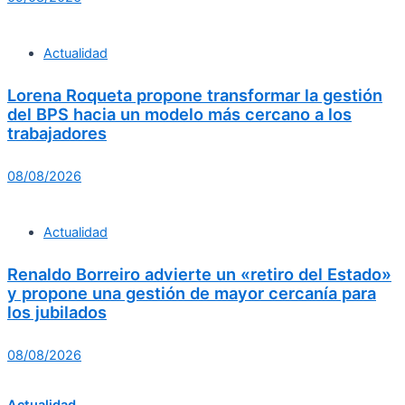
Actualidad
Lorena Roqueta propone transformar la gestión
del BPS hacia un modelo más cercano a los
trabajadores
08/08/2026
Actualidad
Renaldo Borreiro advierte un «retiro del Estado»
y propone una gestión de mayor cercanía para
los jubilados
08/08/2026
Actualidad