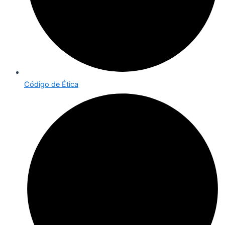
Código de Ética