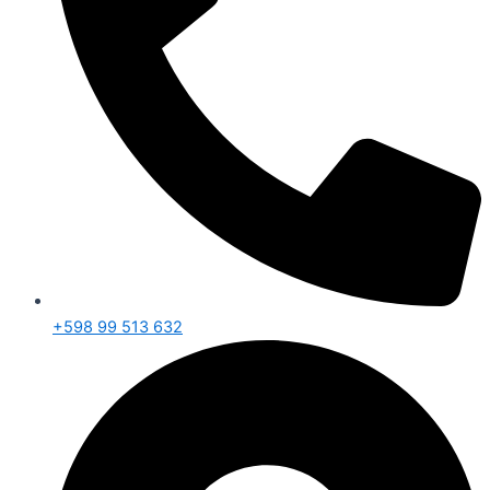
+598 99 513 632