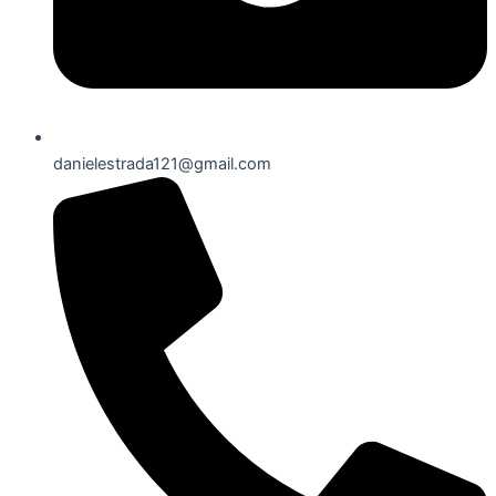
danielestrada121@gmail.com