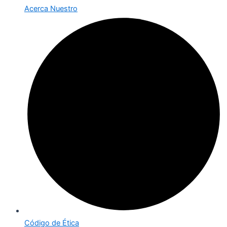
Acerca Nuestro
Código de Ética