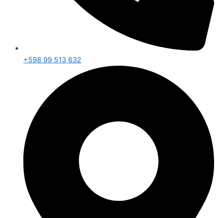
+598 99 513 632