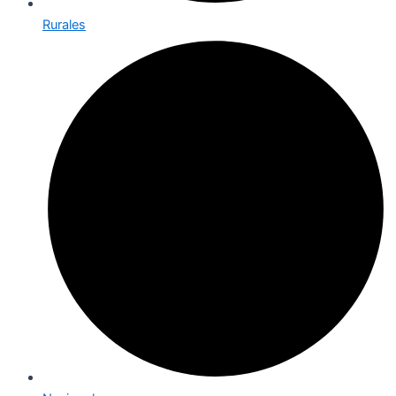
Rurales