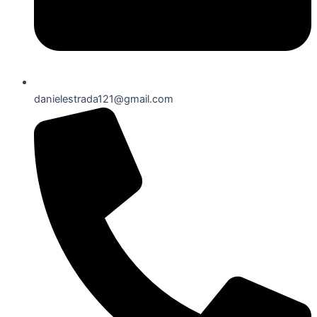
danielestrada121@gmail.com