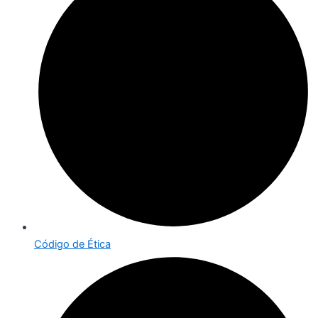
Código de Ética