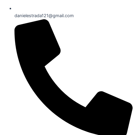
danielestrada121@gmail.com