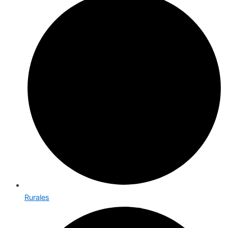
Rurales