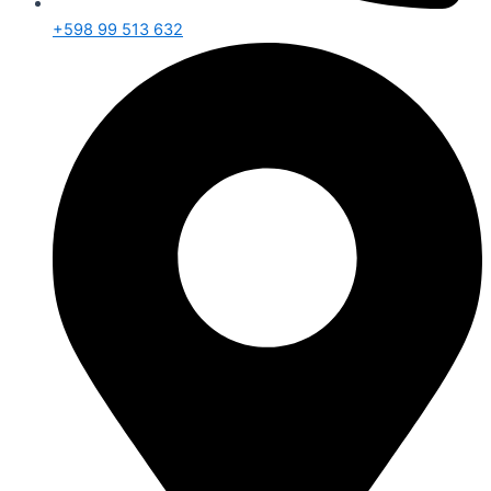
+598 99 513 632