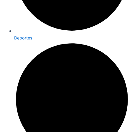
Deportes