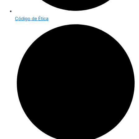
Código de Ética