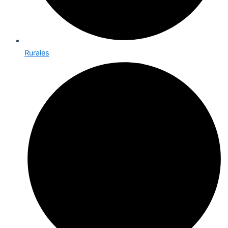
Rurales