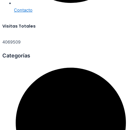
Contacto
Visitas Totales
4069509
Categorías