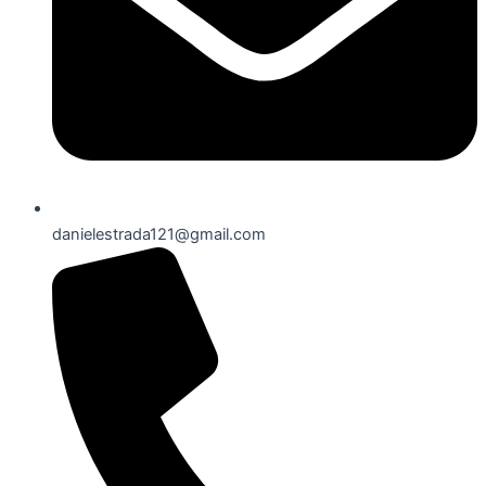
danielestrada121@gmail.com