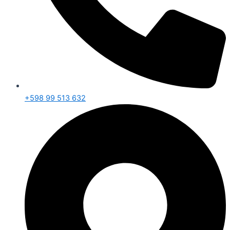
+598 99 513 632