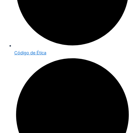
Código de Ética