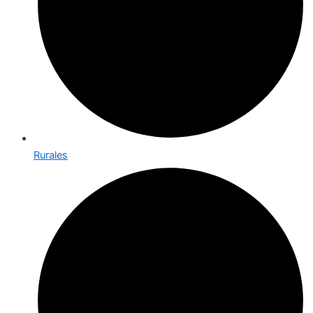
Rurales