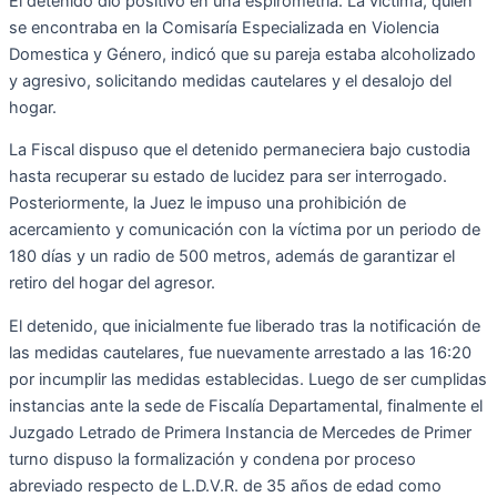
El detenido dio positivo en una espirometría. La víctima, quien
se encontraba en la Comisaría Especializada en Violencia
Domestica y Género, indicó que su pareja estaba alcoholizado
y agresivo, solicitando medidas cautelares y el desalojo del
hogar.
La Fiscal dispuso que el detenido permaneciera bajo custodia
hasta recuperar su estado de lucidez para ser interrogado.
Posteriormente, la Juez le impuso una prohibición de
acercamiento y comunicación con la víctima por un periodo de
180 días y un radio de 500 metros, además de garantizar el
retiro del hogar del agresor.
El detenido, que inicialmente fue liberado tras la notificación de
las medidas cautelares, fue nuevamente arrestado a las 16:20
por incumplir las medidas establecidas. Luego de ser cumplidas
instancias ante la sede de Fiscalía Departamental, finalmente el
Juzgado Letrado de Primera Instancia de Mercedes de Primer
turno dispuso la formalización y condena por proceso
abreviado respecto de L.D.V.R. de 35 años de edad como