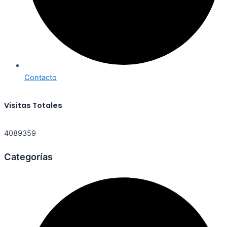
Contacto
Visitas Totales
4089359
Categorías