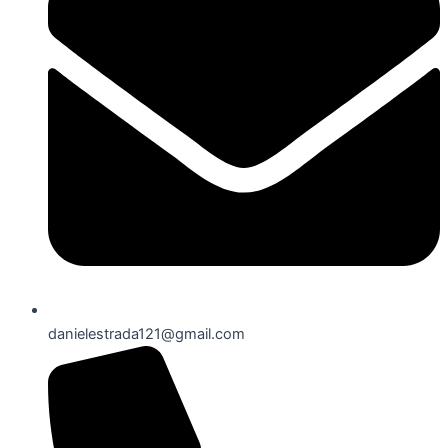
danielestrada121@gmail.com