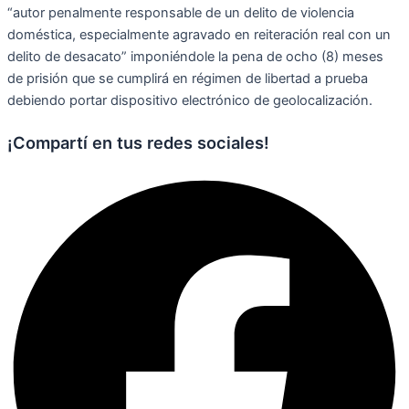
“autor penalmente responsable de un delito de violencia
doméstica, especialmente agravado en reiteración real con un
delito de desacato” imponiéndole la pena de ocho (8) meses
de prisión que se cumplirá en régimen de libertad a prueba
debiendo portar dispositivo electrónico de geolocalización.
¡Compartí en tus redes sociales!