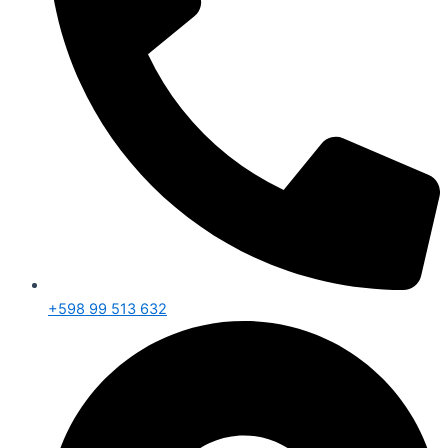
+598 99 513 632