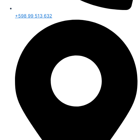
+598 99 513 632