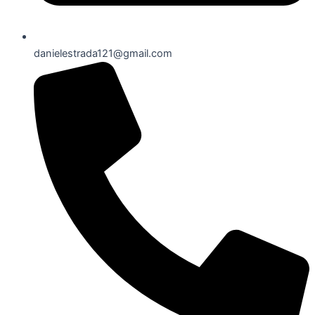
danielestrada121@gmail.com