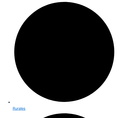
Rurales