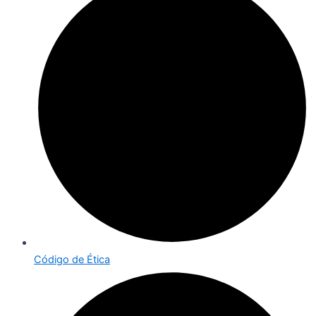
Código de Ética