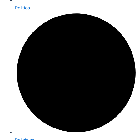
Política
Policiales