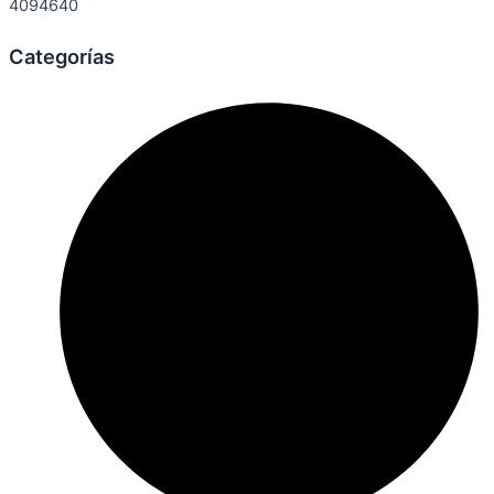
4094640
Categorías