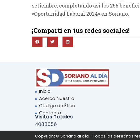
setiembre, completando así los 255 benefic
«Oportunidad Laboral 2024» en Soriano.
¡Compartí en tus redes sociales!
Inicio
Acerca Nuestro
Código de Ética
Contacto
Visitas Totales
4088056
Copyright © Soriano al día - Todos los derechos re