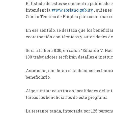
El listado de estos se encuentra publicado 
intendencia
www.soriano.gub.uy
, quienes
Centro Técnico de Empleo para coordinar s
En ese sentido, se destaca que los benefici
coordinación con técnicos y autoridades de
Será a la hora 8:30, en salón “Eduardo V. Ha
130 trabajadores recibirán detalles e instru
Asimismo, quedarán establecidos los horari
beneficiario.
Algo similar ocurrirá en localidades del in
tareas los beneficiarios de este programa.
La restante tanda, integrada por 125 perso