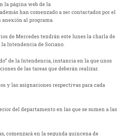
en la página web de la
 además han comenzado a ser contactados por el
u anexión al programa.
arios de Mercedes tendrán este lunes la charla de
 la Intendencia de Soriano.
edo” de la Intendencia, instancia en la que unos
cciones de las tareas que deberán realizar.
os y las asignaciones respectivas para cada
terior del departamento en las que se sumen a las
nas, comenzará en la segunda quincena de