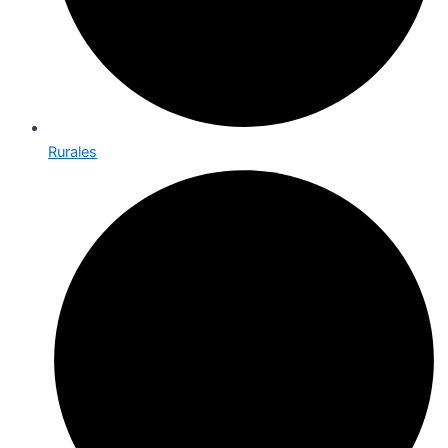
Rurales