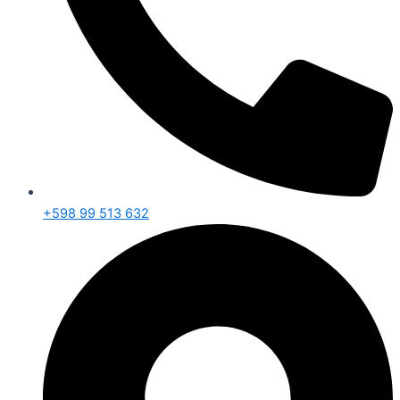
+598 99 513 632