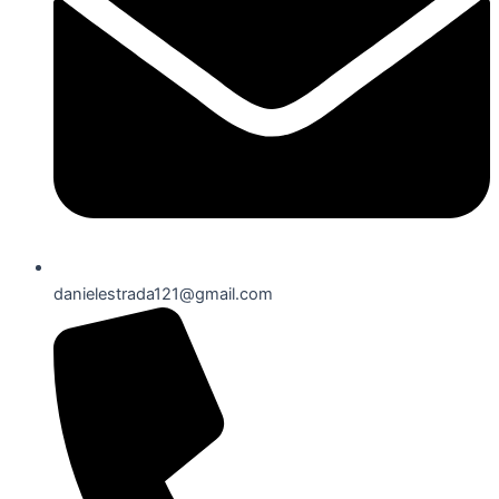
danielestrada121@gmail.com