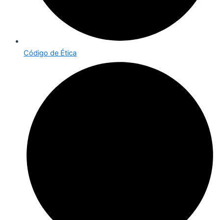
Código de Ética