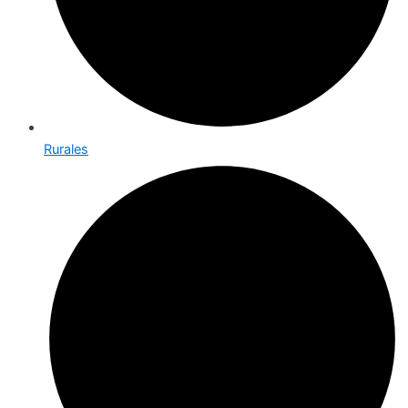
Rurales