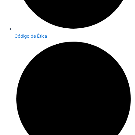
Código de Ética