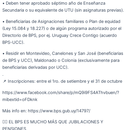
▪️ Deben tener aprobado séptimo año de Enseñanza
Secundaria o su equivalente de UTU (sin asignaturas previas).
▪️ Beneficiarias de Asignaciones familiares o Plan de equidad
(Ley 15.084 y 18.227) o de algún programa autorizado por el
Directorio de BPS, por ej. Uruguay Crece Contigo (acuerdo
BPS-UCC).
▪️ Residir en Montevideo, Canelones y San José (beneficiarias
de BPS y UCC), Maldonado o Colonia (exclusivamente para
beneficiarias derivadas por UCC).
.
📌 Inscripciones: entre el 1ro. de setiembre y el 31 de octubre
https://www.facebook.com/share/p/mQ9i9FS4AThvbuen/?
mibextid=oFDknk
Más info en: https://www.bps.gub.uy/14797/
👉🏽 EL BPS ES MUCHO MÁS QUE JUBILACIONES Y
PENSIONES