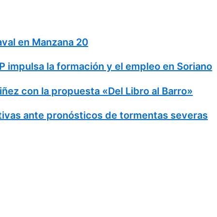
naval en Manzana 20
 impulsa la formación y el empleo en Soriano
Niñez con la propuesta «Del Libro al Barro»
ivas ante pronósticos de tormentas severas