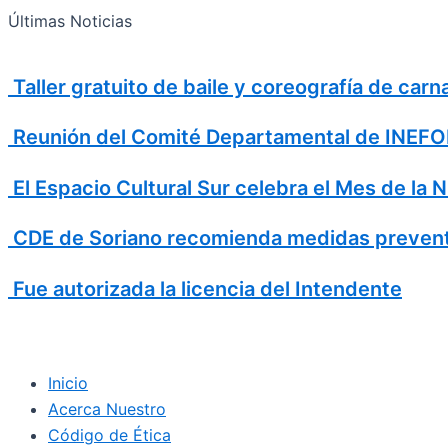
Search
Ir
Search
Últimas Noticias
al
for:
contenido
Taller gratuito de baile y coreografía de car
Reunión del Comité Departamental de INEFOP
El Espacio Cultural Sur celebra el Mes de la 
CDE de Soriano recomienda medidas prevent
Fue autorizada la licencia del Intendente
Inicio
Acerca Nuestro
Código de Ética