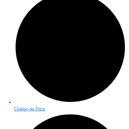
Código de Ética