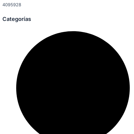
4095928
Categorías