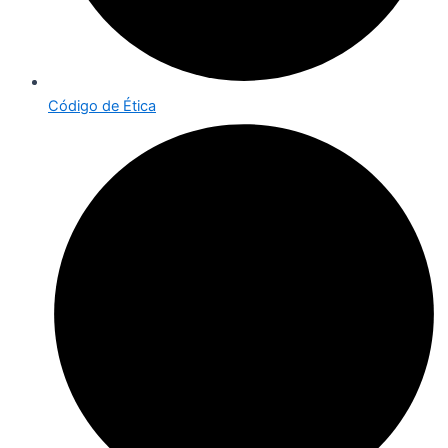
Código de Ética