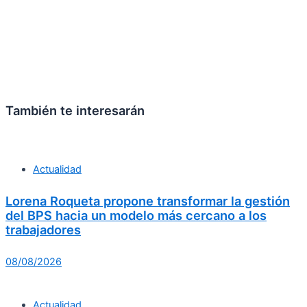
También te interesarán
Actualidad
Lorena Roqueta propone transformar la gestión
del BPS hacia un modelo más cercano a los
trabajadores
08/08/2026
Actualidad