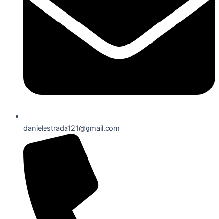
danielestrada121@gmail.com