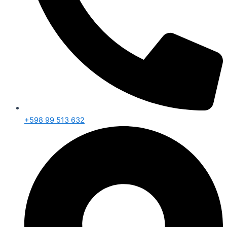
+598 99 513 632