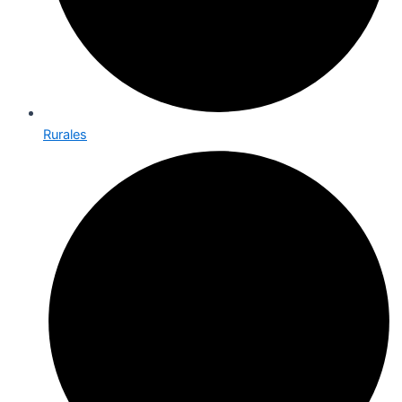
Rurales