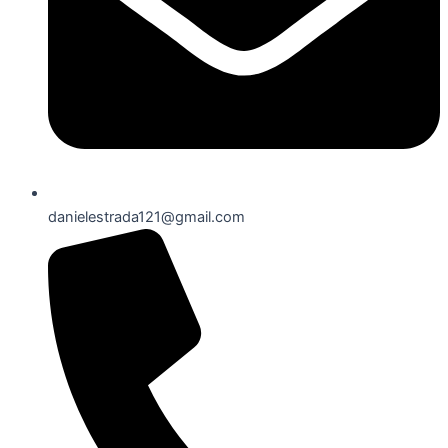
danielestrada121@gmail.com