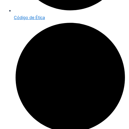
Código de Ética