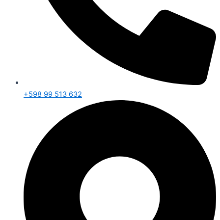
+598 99 513 632