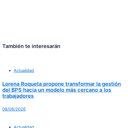
También te interesarán
Actualidad
Lorena Roqueta propone transformar la gestión
del BPS hacia un modelo más cercano a los
trabajadores
08/08/2026
Actualidad