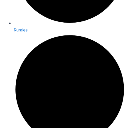
Rurales