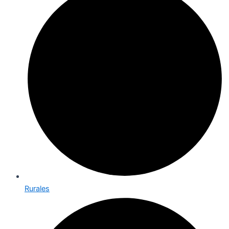
Rurales