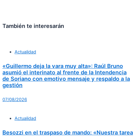
También te interesarán
Actualidad
«Guillermo deja la vara muy alta»: Raúl Bruno
asumió el interinato al frente de la Intendencia
de Soriano con emotivo mensaje y respaldo a la
gestión
07/08/2026
Actualidad
Besozzi en el traspaso de mando: «Nuestra tarea