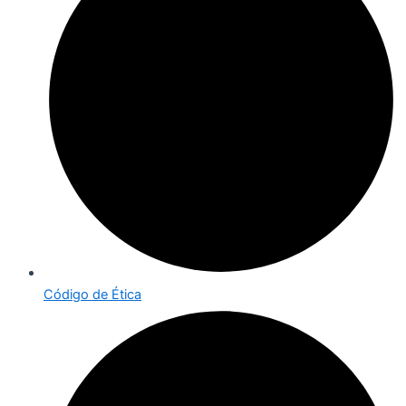
Código de Ética