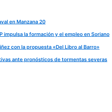
naval en Manzana 20
 impulsa la formación y el empleo en Soriano
Niñez con la propuesta «Del Libro al Barro»
ivas ante pronósticos de tormentas severas