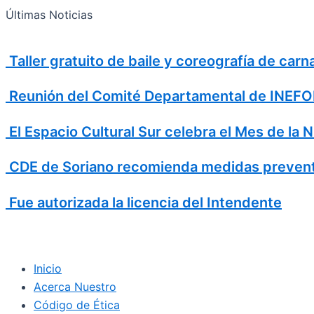
Search
Ir
Search
Últimas Noticias
al
for:
contenido
Taller gratuito de baile y coreografía de car
Reunión del Comité Departamental de INEFOP
El Espacio Cultural Sur celebra el Mes de la 
CDE de Soriano recomienda medidas prevent
Fue autorizada la licencia del Intendente
Inicio
Acerca Nuestro
Código de Ética