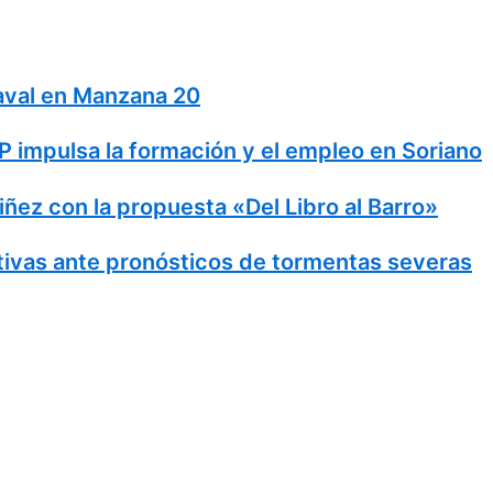
naval en Manzana 20
 impulsa la formación y el empleo en Soriano
Niñez con la propuesta «Del Libro al Barro»
ivas ante pronósticos de tormentas severas