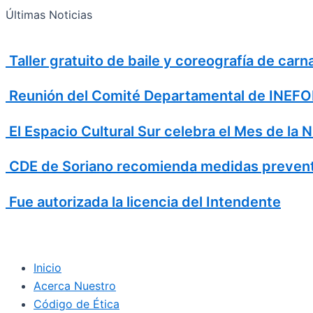
Search
Ir
Search
Últimas Noticias
al
for:
contenido
Taller gratuito de baile y coreografía de car
Reunión del Comité Departamental de INEFOP
El Espacio Cultural Sur celebra el Mes de la 
CDE de Soriano recomienda medidas prevent
Fue autorizada la licencia del Intendente
Inicio
Acerca Nuestro
Código de Ética