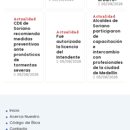
05/08/2026
Actualidad
Actualidad
Alcaldes de
CDE de
Soriano
Soriano
participaron
Actualidad
recomienda
Fue
de
medidas
autorizada
capacitación
preventivas
la licencia
e
ante
del
intercambio
pronósticos
Intendente
con
de
05/08/2026
profesionales
tormentas
de la ciudad
severas
de Medellín
05/08/2026
05/08/2026
Inicio
Acerca Nuestro
Código de Ética
Contacto