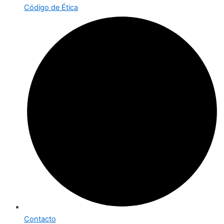
Código de Ética
Contacto