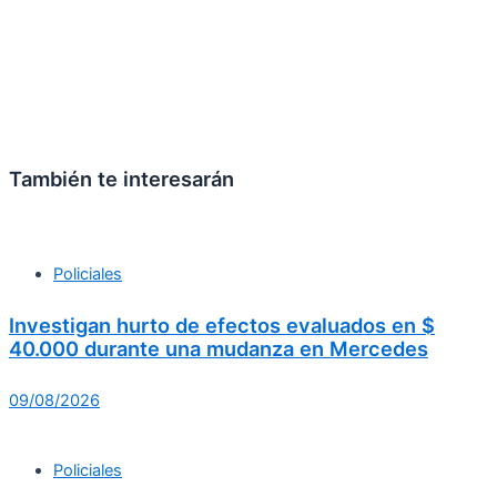
También te interesarán
Policiales
Investigan hurto de efectos evaluados en $
40.000 durante una mudanza en Mercedes
09/08/2026
Policiales