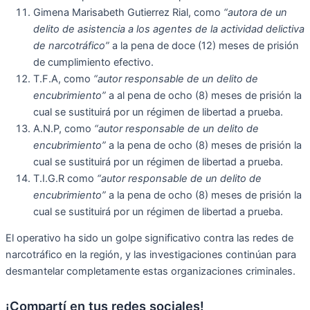
Gimena Marisabeth Gutierrez Rial, como
“autora de un
delito de asistencia a los agentes de la actividad delictiva
de
narcotráfico”
a la pena de doce (12) meses de prisión
de cumplimiento efectivo.
T.F.A, como
“autor responsable de un delito de
encubrimiento”
a al pena de ocho (8) meses de prisión la
cual se sustituirá por un régimen de libertad a prueba.
A.N.P, como
“autor responsable de un delito de
encubrimiento”
a la pena de ocho (8) meses de prisión la
cual se sustituirá por un régimen de libertad a prueba.
T.I.G.R como
“autor responsable de un delito de
encubrimiento”
a la pena de ocho (8) meses de prisión la
cual se sustituirá por un régimen de libertad a prueba.
El operativo ha sido un golpe significativo contra las redes de
narcotráfico en la región, y las investigaciones continúan para
desmantelar completamente estas organizaciones criminales.
¡Compartí en tus redes sociales!