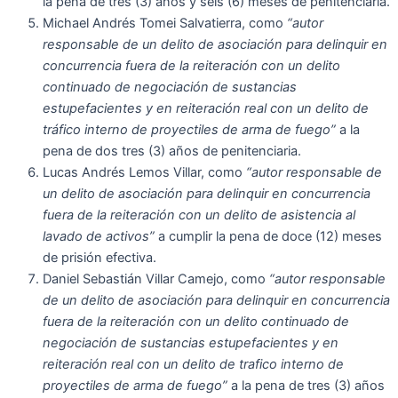
la pena de tres (3) anos y seis (6) meses de penitenciaria.
Michael Andrés Tomei Salvatierra, como
“autor
responsable de un delito de asociación para delinquir en
concurrencia fuera de la reiteración con un delito
continuado de negociación de sustancias
estupefacientes y en reiteración real con un delito de
tráfico interno de proyectiles de arma de fuego”
a la
pena de dos tres (3) años de penitenciaria.
Lucas Andrés Lemos Villar, como
“autor responsable de
un delito de asociación para delinquir en concurrencia
fuera de la reiteración con un delito de asistencia al
lavado de activos”
a cumplir la pena de doce (12) meses
de prisión efectiva.
Daniel Sebastián Villar Camejo, como
“autor responsable
de un delito de asociación para delinquir en concurrencia
fuera de la reiteración con un delito continuado de
negociación de sustancias estupefacientes y en
reiteración real con un delito de trafico interno de
proyectiles de arma de fuego”
a la pena de tres (3) años