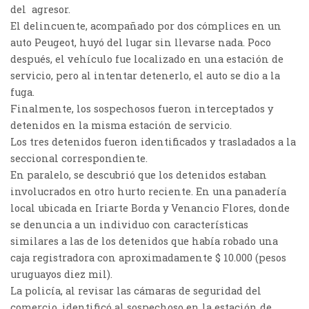
del agresor.
El delincuente, acompañado por dos cómplices en un
auto Peugeot, huyó del lugar sin llevarse nada. Poco
después, el vehículo fue localizado en una estación de
servicio, pero al intentar detenerlo, el auto se dio a la
fuga.
Finalmente, los sospechosos fueron interceptados y
detenidos en la misma estación de servicio.
Los tres detenidos fueron identificados y trasladados a la
seccional correspondiente.
En paralelo, se descubrió que los detenidos estaban
involucrados en otro hurto reciente. En una panadería
local ubicada en Iriarte Borda y Venancio Flores, donde
se denuncia a un individuo con características
similares a las de los detenidos que había robado una
caja registradora con aproximadamente $ 10.000 (pesos
uruguayos diez mil).
La policía, al revisar las cámaras de seguridad del
comercio, identificó al sospechoso en la estación de