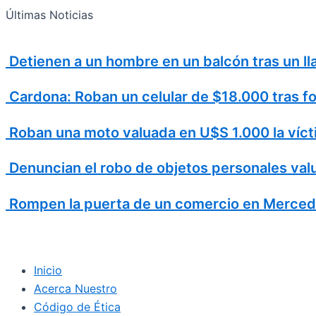
Search
Ir
Search
Últimas Noticias
al
for:
contenido
Detienen a un hombre en un balcón tras un ll
Cardona: Roban un celular de $18.000 tras fo
Roban una moto valuada en U$S 1.000 la vícti
Denuncian el robo de objetos personales va
Rompen la puerta de un comercio en Mercede
Inicio
Acerca Nuestro
Código de Ética