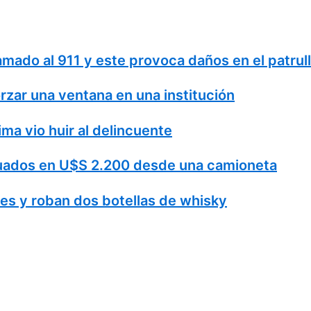
amado al 911 y este provoca daños en el patrul
rzar una ventana en una institución
ma vio huir al delincuente
luados en U$S 2.200 desde una camioneta
s y roban dos botellas de whisky